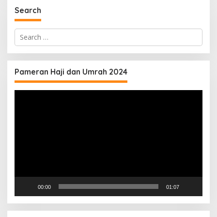
Search
Search
for:
Pameran Haji dan Umrah 2024
Video
Player
00:00
01:07