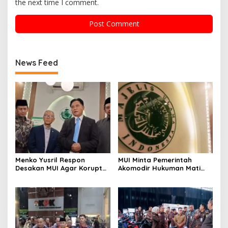
the next time I comment.
News Feed
Menko Yusril Respon
MUI Minta Pemerintah
Desakan MUI Agar Koruptor
Akomodir Hukuman Mati
Dihukum Mati, Singgung
untuk Koruptor
Nurani Hakim