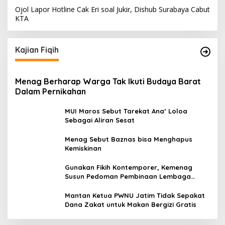
Ojol Lapor Hotline Cak Eri soal Jukir, Dishub Surabaya Cabut
KTA
Kajian Fiqih
Menag Berharap Warga Tak Ikuti Budaya Barat
Dalam Pernikahan
MUI Maros Sebut Tarekat Ana’ Loloa
Sebagai Aliran Sesat
Menag Sebut Baznas bisa Menghapus
Kemiskinan
Gunakan Fikih Kontemporer, Kemenag
Susun Pedoman Pembinaan Lembaga
Pengelola Zakat Wakaf
Komdigi Pastikan Tak Ada Transfer Data
Mantan Ketua PWNU Jatim Tidak Sepakat
Warga RI ke AS
Dana Zakat untuk Makan Bergizi Gratis
In Politik
|
May 18, 2026