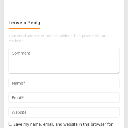
Dugaan Korupsi Kuota Haji
Penyelenggara Negara tak
Sesuai
Leave a Reply
Your email address will not be published.
Required fields are
marked
*
Save my name, email, and website in this browser for