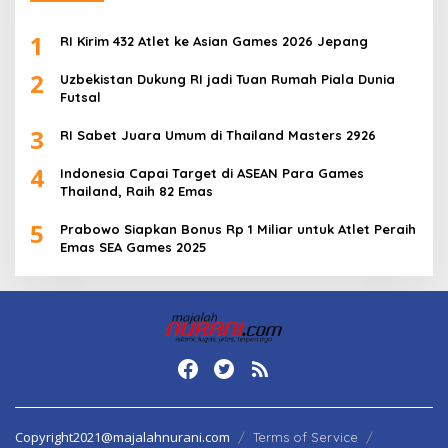
1
RI Kirim 432 Atlet ke Asian Games 2026 Jepang
2
Uzbekistan Dukung RI jadi Tuan Rumah Piala Dunia
Futsal
3
RI Sabet Juara Umum di Thailand Masters 2926
4
Indonesia Capai Target di ASEAN Para Games
Thailand, Raih 82 Emas
5
Prabowo Siapkan Bonus Rp 1 Miliar untuk Atlet Peraih
Emas SEA Games 2025
Copyright2021@majalahnurani.com
Terms of Service