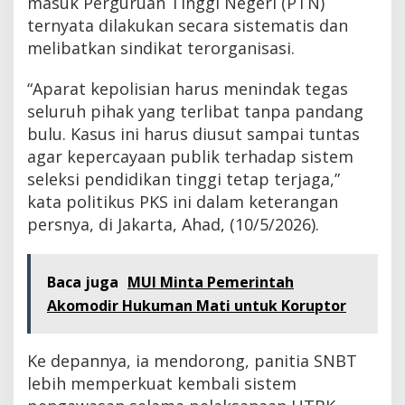
masuk Perguruan Tinggi Negeri (PTN)
ternyata dilakukan secara sistematis dan
melibatkan sindikat terorganisasi.
“Aparat kepolisian harus menindak tegas
seluruh pihak yang terlibat tanpa pandang
bulu. Kasus ini harus diusut sampai tuntas
agar kepercayaan publik terhadap sistem
seleksi pendidikan tinggi tetap terjaga,”
kata politikus PKS ini dalam keterangan
persnya, di Jakarta, Ahad, (10/5/2026).
Baca juga
MUI Minta Pemerintah
Akomodir Hukuman Mati untuk Koruptor
Ke depannya, ia mendorong, panitia SNBT
lebih memperkuat kembali sistem