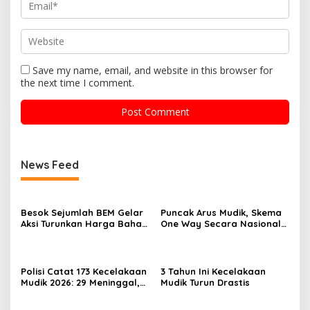
Save my name, email, and website in this browser for
the next time I comment.
News Feed
Besok Sejumlah BEM Gelar
Puncak Arus Mudik, Skema
Aksi Turunkan Harga Bahan
One Way Secara Nasional
Pokok dan BBM
Diterapkan
Polisi Catat 173 Kecelakaan
3 Tahun Ini Kecelakaan
Mudik 2026: 29 Meninggal,
Mudik Turun Drastis
70 Luka Berat dan 505
Luka Ringan