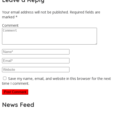
Your email address will not be published.
Required fields are
marked
*
Comment
Save my name, email, and website in this browser for the next
time I comment.
News Feed