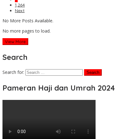
1,264
Next
No More Posts Available.
No more pages to load.
View More
Search
Search for:
Pameran Haji dan Umrah 2024