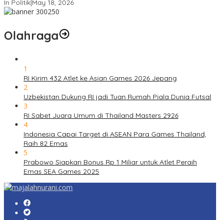
In Politik
|
May 18, 2026
Olahraga
1
RI Kirim 432 Atlet ke Asian Games 2026 Jepang
2
Uzbekistan Dukung RI jadi Tuan Rumah Piala Dunia Futsal
3
RI Sabet Juara Umum di Thailand Masters 2926
4
Indonesia Capai Target di ASEAN Para Games Thailand,
Raih 82 Emas
5
Prabowo Siapkan Bonus Rp 1 Miliar untuk Atlet Peraih
Emas SEA Games 2025