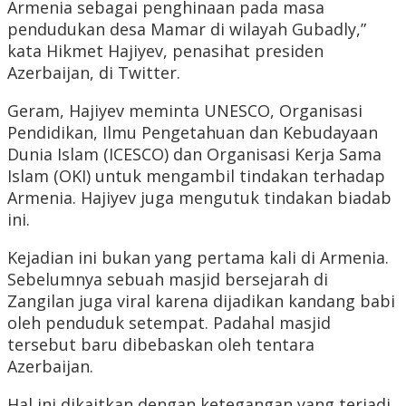
Armenia sebagai penghinaan pada masa
pendudukan desa Mamar di wilayah Gubadly,”
kata Hikmet Hajiyev, penasihat presiden
Azerbaijan, di Twitter.
Geram, Hajiyev meminta UNESCO, Organisasi
Pendidikan, Ilmu Pengetahuan dan Kebudayaan
Dunia Islam (ICESCO) dan Organisasi Kerja Sama
Islam (OKI) untuk mengambil tindakan terhadap
Armenia. Hajiyev juga mengutuk tindakan biadab
ini.
Kejadian ini bukan yang pertama kali di Armenia.
Sebelumnya sebuah masjid bersejarah di
Zangilan juga viral karena dijadikan kandang babi
oleh penduduk setempat. Padahal masjid
tersebut baru dibebaskan oleh tentara
Azerbaijan.
Hal ini dikaitkan dengan ketegangan yang terjadi