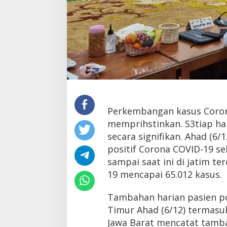
Perkembangan kasus Corona
memprihstinkan. S3tiap h
secara signifikan. Ahad (6
positif Corona COVID-19 s
sampai saat ini di jatim te
19 mencapai 65.012 kasus.
Tambahan harian pasien po
Timur Ahad (6/12) termasuk
Jawa Barat mencatat tamba