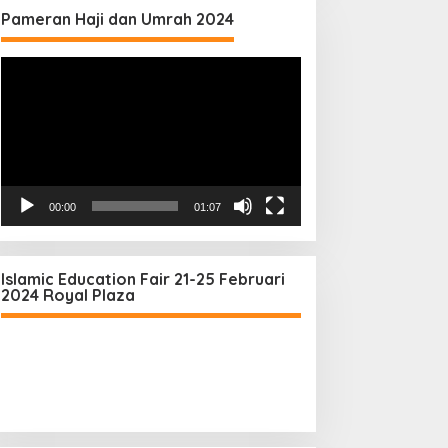
Pameran Haji dan Umrah 2024
Video
Player
00:00
01:07
Islamic Education Fair 21-25 Februari
2024 Royal Plaza