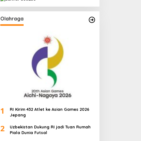
Olahraga
1
RI Kirim 432 Atlet ke Asian Games 2026
Jepang
2
Uzbekistan Dukung RI jadi Tuan Rumah
Piala Dunia Futsal