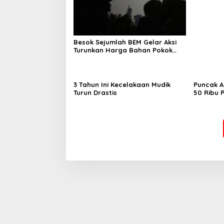
Besok Sejumlah BEM Gelar Aksi
Turunkan Harga Bahan Pokok
dan BBM
3 Tahun Ini Kecelakaan Mudik
Puncak A
Turun Drastis
50 Ribu 
Stasiun 