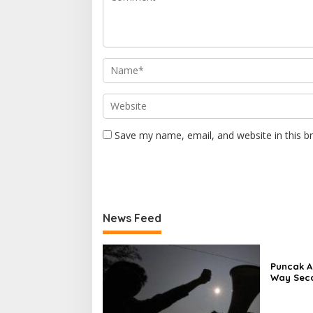
Save my name, email, and website in this b
News Feed
Puncak A
Way Seca