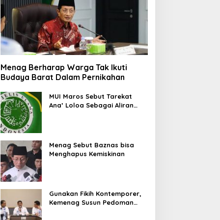
Menag Berharap Warga Tak Ikuti
Budaya Barat Dalam Pernikahan
MUI Maros Sebut Tarekat
Ana’ Loloa Sebagai Aliran
Sesat
Menag Sebut Baznas bisa
Menghapus Kemiskinan
Gunakan Fikih Kontemporer,
Kemenag Susun Pedoman
Pembinaan Lembaga
Pengelola Zakat Wakaf