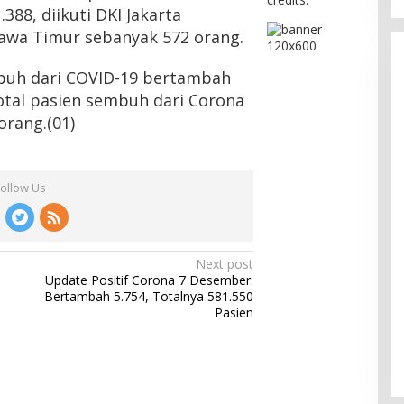
88, diikuti DKI Jakarta
Jawa Timur sebanyak 572 orang.
mbuh dari COVID-19 bertambah
otal pasien sembuh dari Corona
orang.(01)
Follow Us
Next post
Update Positif Corona 7 Desember:
Bertambah 5.754, Totalnya 581.550
Pasien