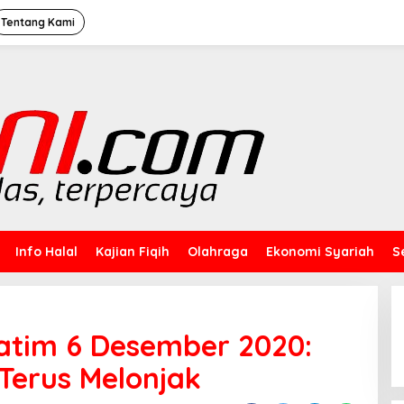
Tentang Kami
Info Halal
Kajian Fiqih
Olahraga
Ekonomi Syariah
S
atim 6 Desember 2020:
Terus Melonjak