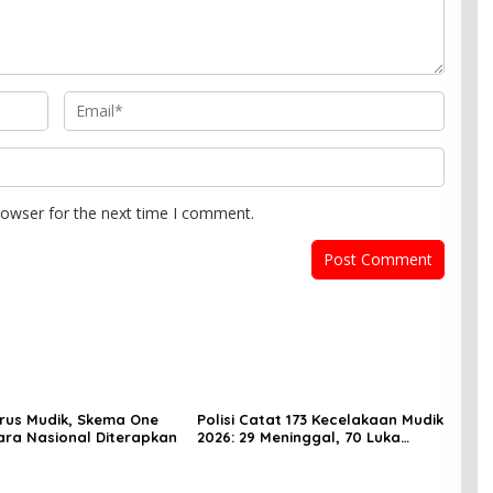
rowser for the next time I comment.
rus Mudik, Skema One
Polisi Catat 173 Kecelakaan Mudik
ra Nasional Diterapkan
2026: 29 Meninggal, 70 Luka
Berat dan 505 Luka Ringan