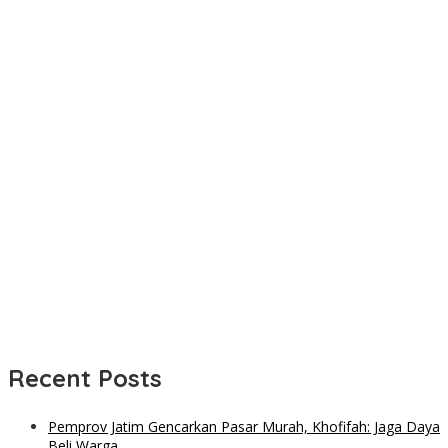
Recent Posts
Pemprov Jatim Gencarkan Pasar Murah, Khofifah: Jaga Daya
Beli Warga