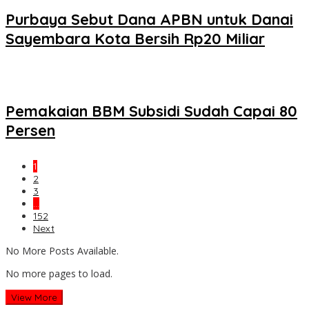
Purbaya Sebut Dana APBN untuk Danai
Sayembara Kota Bersih Rp20 Miliar
Pemakaian BBM Subsidi Sudah Capai 80
Persen
1
2
3
…
152
Next
No More Posts Available.
No more pages to load.
View More