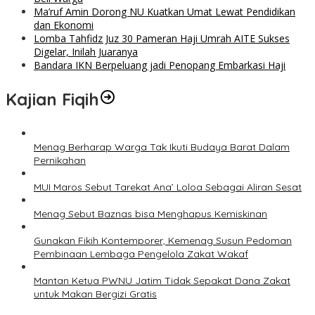
Ma’ruf Amin Dorong NU Kuatkan Umat Lewat Pendidikan
dan Ekonomi
Lomba Tahfidz Juz 30 Pameran Haji Umrah AITE Sukses
Digelar, Inilah Juaranya
Bandara IKN Berpeluang jadi Penopang Embarkasi Haji
Kajian Fiqih
Menag Berharap Warga Tak Ikuti Budaya Barat Dalam
Pernikahan
MUI Maros Sebut Tarekat Ana’ Loloa Sebagai Aliran Sesat
Menag Sebut Baznas bisa Menghapus Kemiskinan
Gunakan Fikih Kontemporer, Kemenag Susun Pedoman
Pembinaan Lembaga Pengelola Zakat Wakaf
Mantan Ketua PWNU Jatim Tidak Sepakat Dana Zakat
untuk Makan Bergizi Gratis