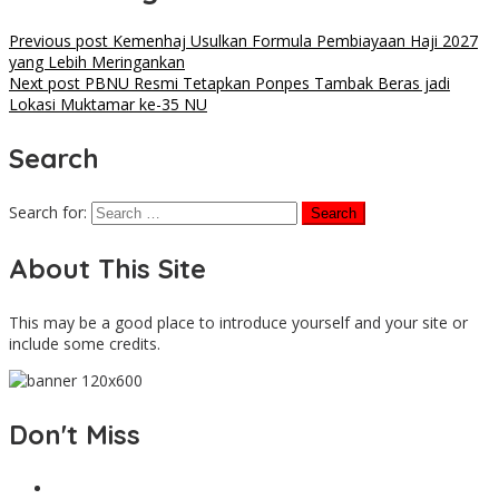
Previous post
Kemenhaj Usulkan Formula Pembiayaan Haji 2027
yang Lebih Meringankan
Next post
PBNU Resmi Tetapkan Ponpes Tambak Beras jadi
Lokasi Muktamar ke-35 NU
Search
Search for:
About This Site
This may be a good place to introduce yourself and your site or
include some credits.
Don't Miss