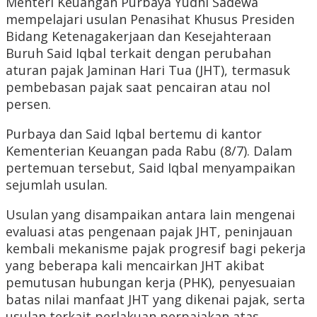
Menteri Keuangan Purbaya Yudhi Sadewa
mempelajari usulan Penasihat Khusus Presiden
Bidang Ketenagakerjaan dan Kesejahteraan
Buruh Said Iqbal terkait dengan perubahan
aturan pajak Jaminan Hari Tua (JHT), termasuk
pembebasan pajak saat pencairan atau nol
persen.
Purbaya dan Said Iqbal bertemu di kantor
Kementerian Keuangan pada Rabu (8/7). Dalam
pertemuan tersebut, Said Iqbal menyampaikan
sejumlah usulan.
Usulan yang disampaikan antara lain mengenai
evaluasi atas pengenaan pajak JHT, peninjauan
kembali mekanisme pajak progresif bagi pekerja
yang beberapa kali mencairkan JHT akibat
pemutusan hubungan kerja (PHK), penyesuaian
batas nilai manfaat JHT yang dikenai pajak, serta
usulan terkait perlakuan perpajakan atas