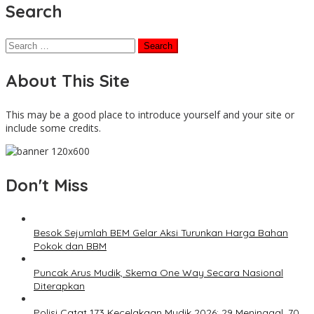
Search
Search
for:
About This Site
This may be a good place to introduce yourself and your site or
include some credits.
Don't Miss
Besok Sejumlah BEM Gelar Aksi Turunkan Harga Bahan
Pokok dan BBM
Puncak Arus Mudik, Skema One Way Secara Nasional
Diterapkan
Polisi Catat 173 Kecelakaan Mudik 2026: 29 Meninggal, 70