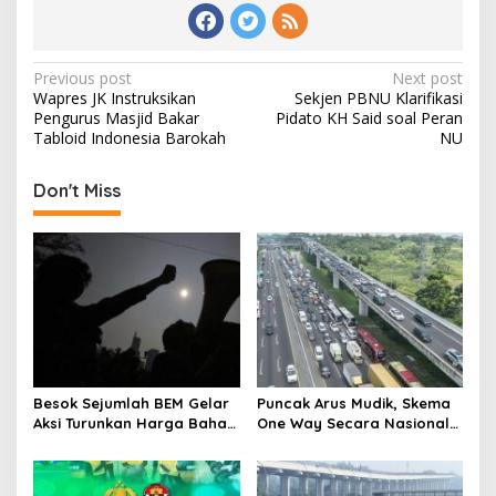
Post
Previous post
Next post
Wapres JK Instruksikan
Sekjen PBNU Klarifikasi
navigation
Pengurus Masjid Bakar
Pidato KH Said soal Peran
Tabloid Indonesia Barokah
NU
Don't Miss
Besok Sejumlah BEM Gelar
Puncak Arus Mudik, Skema
Aksi Turunkan Harga Bahan
One Way Secara Nasional
Pokok dan BBM
Diterapkan