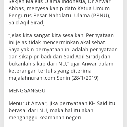
Sekjen Majelis Ulama Indonesia, Dr Anwar
Abbas, menyesalkan pidato Ketua Umum
Pengurus Besar Nahdlatul Ulama (PBNU),
Said Aqil Siradj.
“Jelas kita sangat kita sesalkan. Pernyataan
ini jelas tidak mencerminkan akal sehat.
Saya yakin pernyataan ini adalah pernyataan
dan sikap pribadi dari Said Aqil Siradj dan
bukanlah sikap dari NU,” ujar Anwar dalam
keterangan tertulis yang diterima
majalahnurani.com Senin (28/1/2019).
MENGGANGGU
Menurut Anwar, jika pernyataan KH Said itu
berasal dari NU, maka hal itu akan
menganggu keamanan negeri.