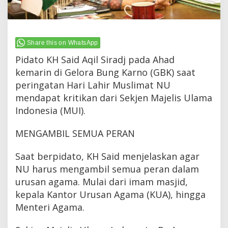
Share this on WhatsApp
Pidato KH Said Aqil Siradj pada Ahad
kemarin di Gelora Bung Karno (GBK) saat
peringatan Hari Lahir Muslimat NU
mendapat kritikan dari Sekjen Majelis Ulama
Indonesia (MUI).
MENGAMBIL SEMUA PERAN
Saat berpidato, KH Said menjelaskan agar
NU harus mengambil semua peran dalam
urusan agama. Mulai dari imam masjid,
kepala Kantor Urusan Agama (KUA), hingga
Menteri Agama.