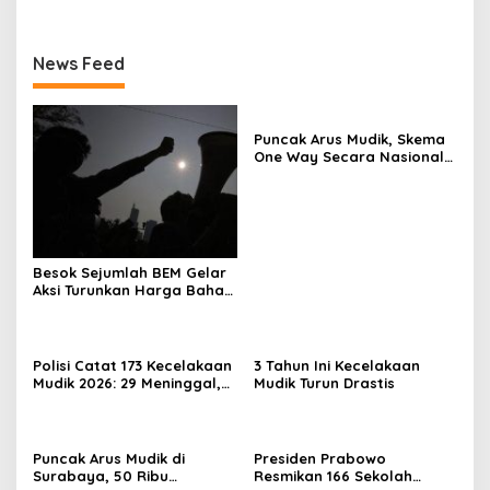
News Feed
Puncak Arus Mudik, Skema
One Way Secara Nasional
Diterapkan
Besok Sejumlah BEM Gelar
Aksi Turunkan Harga Bahan
Pokok dan BBM
Polisi Catat 173 Kecelakaan
3 Tahun Ini Kecelakaan
Mudik 2026: 29 Meninggal,
Mudik Turun Drastis
70 Luka Berat dan 505
Luka Ringan
Puncak Arus Mudik di
Presiden Prabowo
Surabaya, 50 Ribu
Resmikan 166 Sekolah