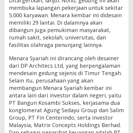
Ditargertkan, lanjut Nono, gedung ini akan
membuka lapangan pekerjaan untuk sekitar
5.000 karyawan. Menara kembar ini didesain
memiliki 29 lantai. Di dalamnya akan
dibangun juga pemukiman masyarakat,
rumah sakit, sekolah, universitas, dan
fasilitas olahraga penunjang lainnya.
Menara Syariah ini dirancang oleh desainer
dari DP Architecs Ltd, yang berpengalaman
mendesain gedung sejenis di Timur Tengah.
Selain itu, perusahaan yang akan
membangun Menara Syariah kembar ini
antara lain dari investor dalam negeri, yaitu
PT Bangun Kosambi Sukses, kerjasama dua
konglomerat Agung Sedayu Group dan Salim
Group, PT Fin Centerindo, serta investor
Malaysia, Matrix Concepts Holdings Berhad.
Dan sebagai penasihat keuangan adalah PT