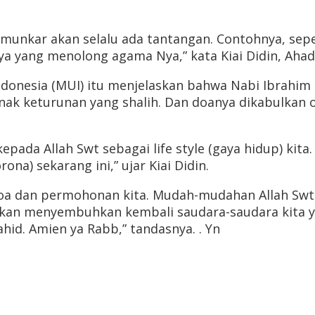
nkar akan selalu ada tantangan. Contohnya, sepert
yang menolong agama Nya,” kata Kiai Didin, Ahad 
donesia (MUI) itu menjelaskan bahwa Nabi Ibrahim 
k keturunan yang shalih. Dan doanya dikabulkan ole
pada Allah Swt sebagai life style (gaya hidup) kit
a) sekarang ini,” ujar Kiai Didin.
a dan permohonan kita. Mudah-mudahan Allah Swt 
kan menyembuhkan kembali saudara-saudara kita yan
id. Amien ya Rabb,” tandasnya. . Yn