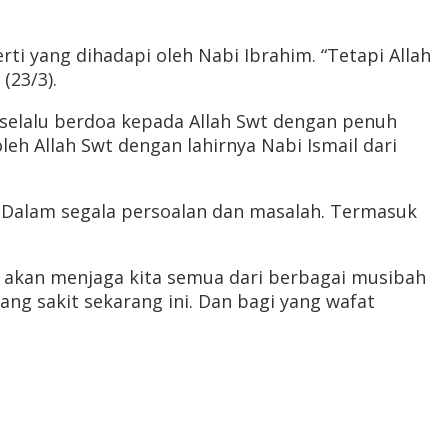
i yang dihadapi oleh Nabi Ibrahim. “Tetapi Allah
(23/3).
selalu berdoa kepada Allah Swt dengan penuh
h Allah Swt dengan lahirnya Nabi Ismail dari
a. Dalam segala persoalan dan masalah. Termasuk
akan menjaga kita semua dari berbagai musibah
g sakit sekarang ini. Dan bagi yang wafat