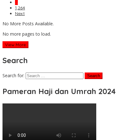
…
1,264
Next
No More Posts Available.
No more pages to load.
View More
Search
Search for:
Pameran Haji dan Umrah 2024