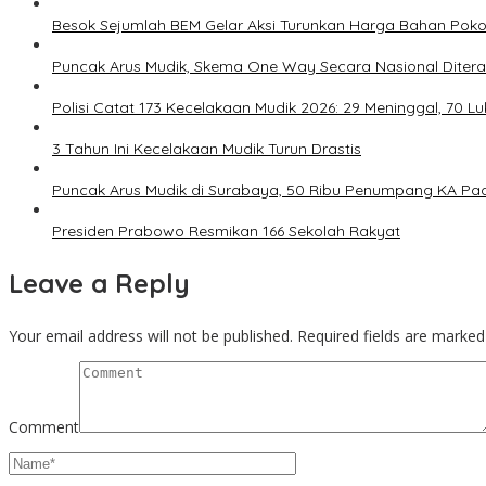
Besok Sejumlah BEM Gelar Aksi Turunkan Harga Bahan Pok
Puncak Arus Mudik, Skema One Way Secara Nasional Diter
Polisi Catat 173 Kecelakaan Mudik 2026: 29 Meninggal, 70 L
3 Tahun Ini Kecelakaan Mudik Turun Drastis
Puncak Arus Mudik di Surabaya, 50 Ribu Penumpang KA Pad
Presiden Prabowo Resmikan 166 Sekolah Rakyat
Leave a Reply
Your email address will not be published.
Required fields are marke
Comment