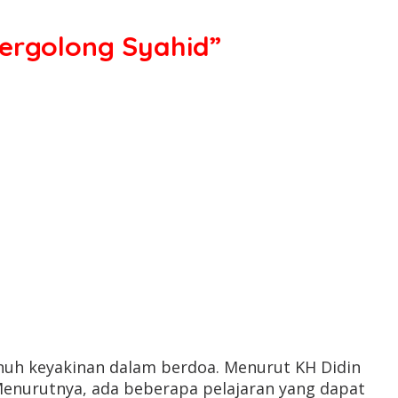
ergolong Syahid”
uh keyakinan dalam berdoa. Menurut KH Didin
. Menurutnya, ada beberapa pelajaran yang dapat