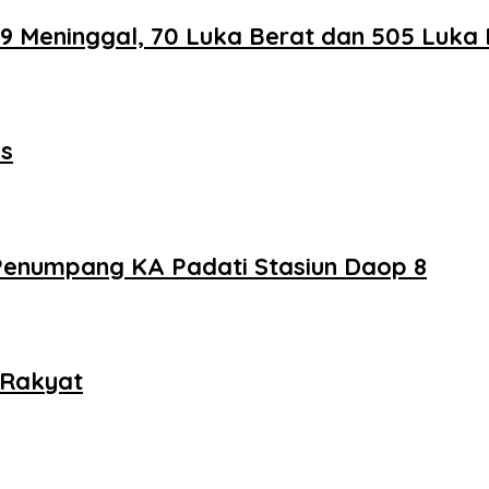
29 Meninggal, 70 Luka Berat dan 505 Luka
is
 Penumpang KA Padati Stasiun Daop 8
 Rakyat