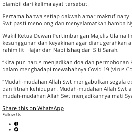
diambil dari kelima ayat tersebut.
Pertama bahwa setiap dakwah amar makruf nahyi mu
Swt pasti menolong dan menyelamatkan hamba Nya 
Wakil Ketua Dewan Pertimbangan Majelis Ulama In
kesungguhan dan keyakinan agar dianugerahkan ana
rahim Iiti Hajar dan Nabi Ishaq dari Siti Sarah.
“Kita pun harus menjadikan doa dan permohonan ke
dalam menghadapi mewabahnya Covid 19 (virus Coron
“Mudah-mudahan Allah Swt mengabulkan segala do
dan fitnah kehidupan. Mudah-mudahan Allah Swt a
mudah-mudahan Allah Swt menjadikannya mati Syah
Share this on WhatsApp
Follow Us