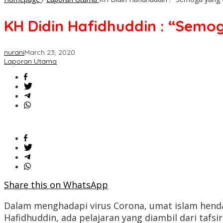
KH Didin Hafidhuddin : “Semo
nurani
March 23, 2020
Laporan Utama
Share this on WhatsApp
Dalam menghadapi virus Corona, umat islam hend
Hafidhuddin, ada pelajaran yang diambil dari tafs