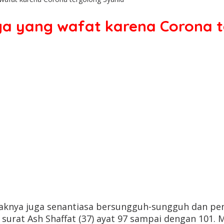
ga yang wafat karena Corona t
aknya juga senantiasa bersungguh-sungguh dan pen
ir surat Ash Shaffat (37) ayat 97 sampai dengan 101