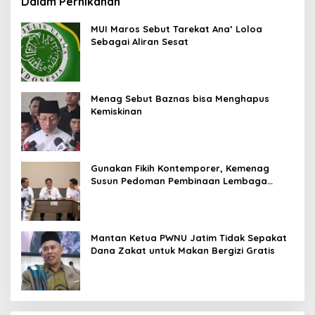
Dalam Pernikahan
MUI Maros Sebut Tarekat Ana’ Loloa
Sebagai Aliran Sesat
Menag Sebut Baznas bisa Menghapus
Kemiskinan
Gunakan Fikih Kontemporer, Kemenag
Susun Pedoman Pembinaan Lembaga
Pengelola Zakat Wakaf
Mantan Ketua PWNU Jatim Tidak Sepakat
Dana Zakat untuk Makan Bergizi Gratis