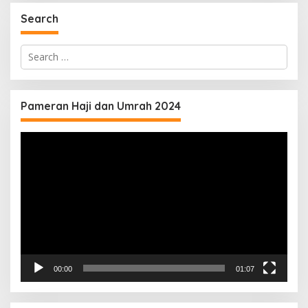
Search
Search
for:
Pameran Haji dan Umrah 2024
Video
Player
00:00
01:07