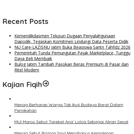
Recent Posts
Kemendikdasmen Telusuri Dugaan Penyalahgunaan
Dapodik, Tegaskan Komitmen Lindungi Data Peserta Didik
NU Care-LAZISNU Jatim Buka Beasiswa Santri Tahfidz 2026
Pemerintah Tunda Pemungutan Pajak Marketplace, Tunggu
Daya Beli Membaik
Bulog Jatim Tambah Pasokan Beras Premium di Pasar dan
Ritel Modern
Kajian Fiqih
Menag Berharap Warga Tak Ikuti Budaya Barat Dalam
Pernikahan
MUI Maros Sebut Tarekat Ana’ Loloa Sebagai Aliran Sesat
Menag Sebut Baznas bisa Menghapus Kemiskinan