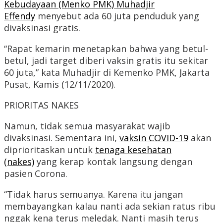
Kebudayaan (Menko PMK) Muhadjir
Effendy
menyebut ada 60 juta penduduk yang
divaksinasi gratis.
“Rapat kemarin menetapkan bahwa yang betul-
betul, jadi target diberi vaksin gratis itu sekitar
60 juta,” kata Muhadjir di Kemenko PMK, Jakarta
Pusat, Kamis (12/11/2020).
PRIORITAS NAKES
Namun, tidak semua masyarakat wajib
divaksinasi. Sementara ini,
vaksin COVID-19
akan
diprioritaskan untuk
tenaga kesehatan
(nakes)
yang kerap kontak langsung dengan
pasien Corona.
“Tidak harus semuanya. Karena itu jangan
membayangkan kalau nanti ada sekian ratus ribu
nggak kena terus meledak. Nanti masih terus