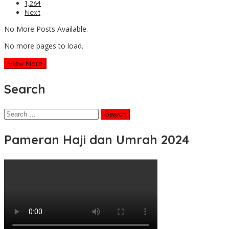
1,264
Next
No More Posts Available.
No more pages to load.
View More
Search
Search
for:
Pameran Haji dan Umrah 2024