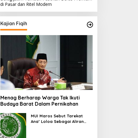
di Pasar dan Ritel Modern
Kajian Fiqih
Menag Berharap Warga Tak Ikuti
Budaya Barat Dalam Pernikahan
MUI Maros Sebut Tarekat
Ana’ Loloa Sebagai Aliran
Sesat