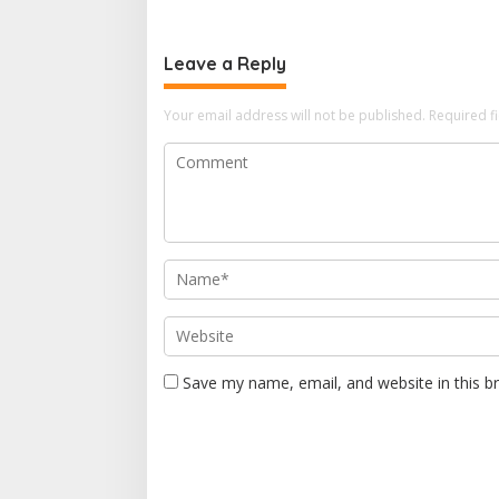
Leave a Reply
Your email address will not be published.
Required f
Save my name, email, and website in this b