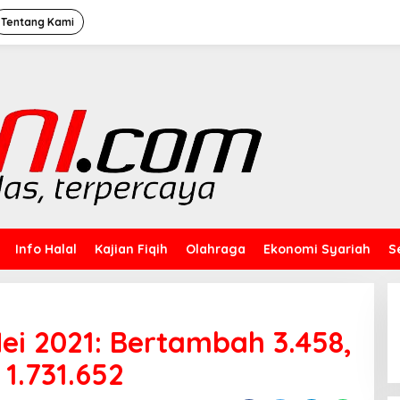
Tentang Kami
Info Halal
Kajian Fiqih
Olahraga
Ekonomi Syariah
S
ei 2021: Bertambah 3.458,
 1.731.652