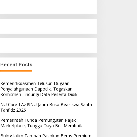
Recent Posts
Kemendikdasmen Telusuri Dugaan
Penyalahgunaan Dapodik, Tegaskan
Komitmen Lindungi Data Peserta Didik
NU Care-LAZISNU Jatim Buka Beasiswa Santri
Tahfidz 2026
Pemerintah Tunda Pemungutan Pajak
Marketplace, Tunggu Daya Beli Membaik
Bulog Jatim Tambah Pasokan Beras Premium