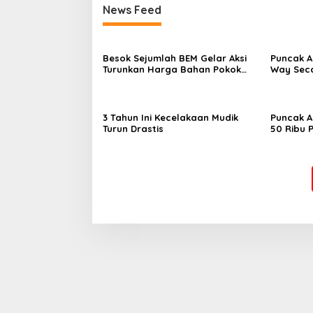
News Feed
Besok Sejumlah BEM Gelar Aksi
Puncak A
Turunkan Harga Bahan Pokok
Way Seca
dan BBM
3 Tahun Ini Kecelakaan Mudik
Puncak A
Turun Drastis
50 Ribu 
Stasiun 