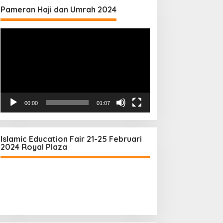
Pameran Haji dan Umrah 2024
Video
Player
00:00
01:07
Islamic Education Fair 21-25 Februari
2024 Royal Plaza