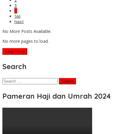
2
3
…
166
Next
No More Posts Available.
No more pages to load.
View More
Search
Search
for:
Pameran Haji dan Umrah 2024