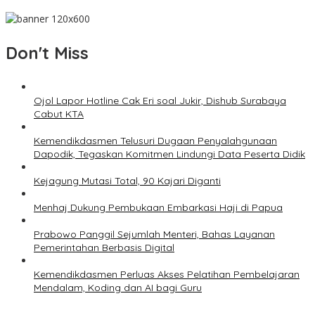
Don't Miss
Ojol Lapor Hotline Cak Eri soal Jukir, Dishub Surabaya
Cabut KTA
Kemendikdasmen Telusuri Dugaan Penyalahgunaan
Dapodik, Tegaskan Komitmen Lindungi Data Peserta Didik
Kejagung Mutasi Total, 90 Kajari Diganti
Menhaj Dukung Pembukaan Embarkasi Haji di Papua
Prabowo Panggil Sejumlah Menteri, Bahas Layanan
Pemerintahan Berbasis Digital
Kemendikdasmen Perluas Akses Pelatihan Pembelajaran
Mendalam, Koding dan AI bagi Guru