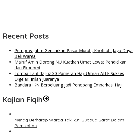
Recent Posts
Pemprov Jatim Gencarkan Pasar Murah, Khofifah: Jaga Daya
Beli Warga
Ma’ruf Amin Dorong NU Kuatkan Umat Lewat Pendidikan
dan Ekonomi
Lomba Tahfidz Juz 30 Pameran Haji Umrah AITE Sukses
Digelar, Inilah Juaranya
Bandara IKN Berpeluang jadi Penopang Embarkasi Haji
Kajian Fiqih
Menag Berharap Warga Tak Ikuti Budaya Barat Dalam
Pernikahan