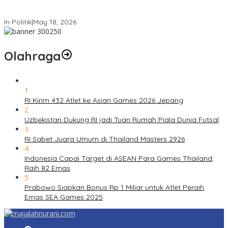
Komdigi Pastikan Tak Ada Transfer Data Warga RI ke AS
In Politik
|
May 18, 2026
Olahraga
1
RI Kirim 432 Atlet ke Asian Games 2026 Jepang
2
Uzbekistan Dukung RI jadi Tuan Rumah Piala Dunia Futsal
3
RI Sabet Juara Umum di Thailand Masters 2926
4
Indonesia Capai Target di ASEAN Para Games Thailand,
Raih 82 Emas
5
Prabowo Siapkan Bonus Rp 1 Miliar untuk Atlet Peraih
Emas SEA Games 2025