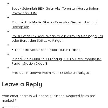
Besok Sejumlah BEM Gelar Aksi Turunkan Harga Bahan
Pokok dan BBM
Puncak Arus Mudik, Skema One Way Secara Nasional
Diterapkan
Polisi Catat 173 Kecelakaan Mudik 2026: 29 Meninggal, 70
Luka Berat dan 505 Luka Ringan
3 Tahun Ini Kecelakaan Mudik Turun Drastis
Puncak Arus Mudik di Surabaya, 50 Ribu Penumpang KA
Padati Stasiun Daop 8
Presiden Prabowo Resmikan 166 Sekolah Rakyat
Leave a Reply
Your email address will not be published.
Required fields are
marked
*