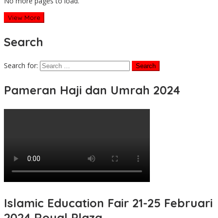
No more pages to load.
View More
Search
Search for:
Pameran Haji dan Umrah 2024
Islamic Education Fair 21-25 Februari
2024 Royal Plaza