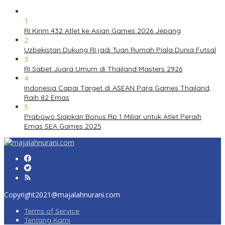
1
RI Kirim 432 Atlet ke Asian Games 2026 Jepang
2
Uzbekistan Dukung RI jadi Tuan Rumah Piala Dunia Futsal
3
RI Sabet Juara Umum di Thailand Masters 2926
4
Indonesia Capai Target di ASEAN Para Games Thailand,
Raih 82 Emas
5
Prabowo Siapkan Bonus Rp 1 Miliar untuk Atlet Peraih
Emas SEA Games 2025
Copyright2021@majalahnurani.com
Terms of Service
Tentang Kami