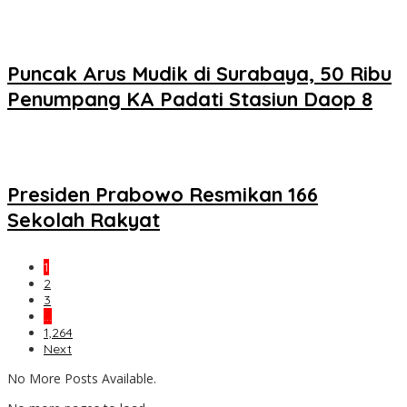
Puncak Arus Mudik di Surabaya, 50 Ribu
Penumpang KA Padati Stasiun Daop 8
Presiden Prabowo Resmikan 166
Sekolah Rakyat
1
2
3
…
1,264
Next
No More Posts Available.