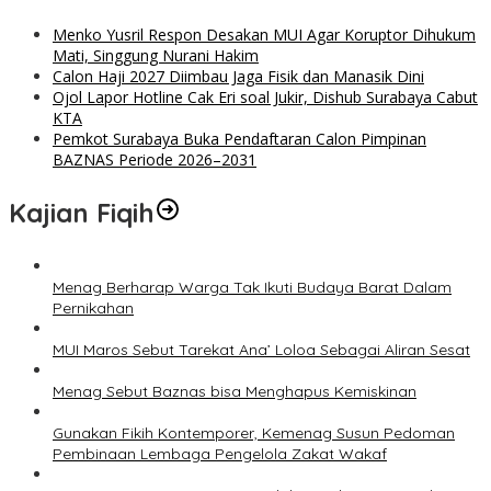
Menko Yusril Respon Desakan MUI Agar Koruptor Dihukum
Mati, Singgung Nurani Hakim
Calon Haji 2027 Diimbau Jaga Fisik dan Manasik Dini
Ojol Lapor Hotline Cak Eri soal Jukir, Dishub Surabaya Cabut
KTA
Pemkot Surabaya Buka Pendaftaran Calon Pimpinan
BAZNAS Periode 2026–2031
Kajian Fiqih
Menag Berharap Warga Tak Ikuti Budaya Barat Dalam
Pernikahan
MUI Maros Sebut Tarekat Ana’ Loloa Sebagai Aliran Sesat
Menag Sebut Baznas bisa Menghapus Kemiskinan
Gunakan Fikih Kontemporer, Kemenag Susun Pedoman
Pembinaan Lembaga Pengelola Zakat Wakaf