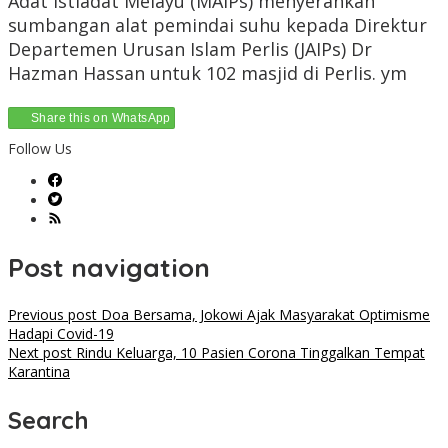
Adat Istiadat Melayu (MAIPs) menyerahkan
sumbangan alat pemindai suhu kepada Direktur
Departemen Urusan Islam Perlis (JAIPs) Dr
Hazman Hassan untuk 102 masjid di Perlis. ym
Share this on WhatsApp
Follow Us
Post navigation
Previous post
Doa Bersama, Jokowi Ajak Masyarakat Optimisme
Hadapi Covid-19
Next post
Rindu Keluarga, 10 Pasien Corona Tinggalkan Tempat
Karantina
Search