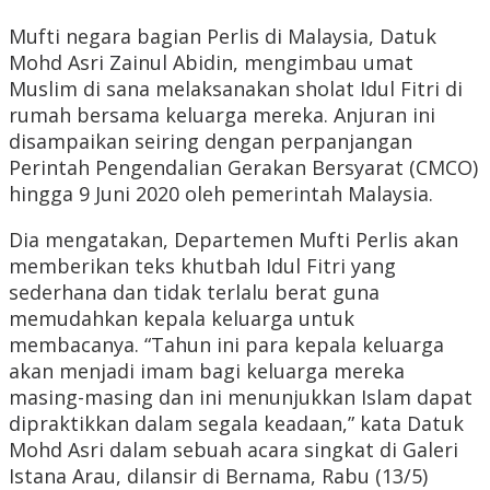
Mufti negara bagian Perlis di Malaysia, Datuk
Mohd Asri Zainul Abidin, mengimbau umat
Muslim di sana melaksanakan sholat Idul Fitri di
rumah bersama keluarga mereka. Anjuran ini
disampaikan seiring dengan perpanjangan
Perintah Pengendalian Gerakan Bersyarat (CMCO)
hingga 9 Juni 2020 oleh pemerintah Malaysia.
Dia mengatakan, Departemen Mufti Perlis akan
memberikan teks khutbah Idul Fitri yang
sederhana dan tidak terlalu berat guna
memudahkan kepala keluarga untuk
membacanya. “Tahun ini para kepala keluarga
akan menjadi imam bagi keluarga mereka
masing-masing dan ini menunjukkan Islam dapat
dipraktikkan dalam segala keadaan,” kata Datuk
Mohd Asri dalam sebuah acara singkat di Galeri
Istana Arau, dilansir di Bernama, Rabu (13/5)