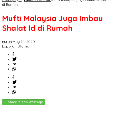
di Rumah
Mufti Malaysia Juga Imbau
Shalat Id di Rumah
nurani
May 14, 2020
Laporan Utama
Share this on WhatsApp