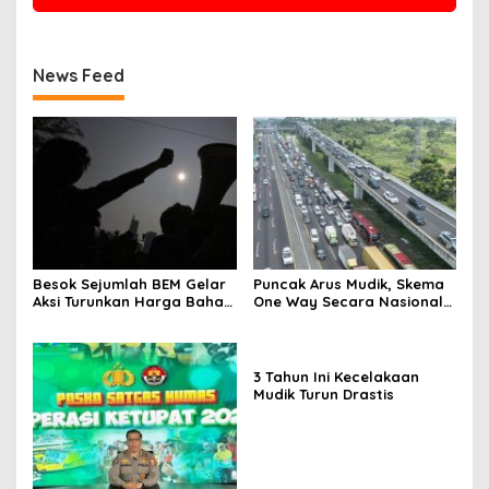
News Feed
Besok Sejumlah BEM Gelar
Puncak Arus Mudik, Skema
Aksi Turunkan Harga Bahan
One Way Secara Nasional
Pokok dan BBM
Diterapkan
3 Tahun Ini Kecelakaan
Mudik Turun Drastis