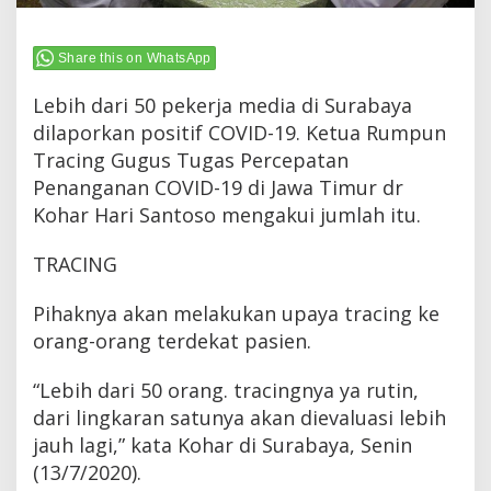
Share this on WhatsApp
Lebih dari 50 pekerja media di Surabaya
dilaporkan positif COVID-19. Ketua Rumpun
Tracing Gugus Tugas Percepatan
Penanganan COVID-19 di Jawa Timur dr
Kohar Hari Santoso mengakui jumlah itu.
TRACING
Pihaknya akan melakukan upaya tracing ke
orang-orang terdekat pasien.
“Lebih dari 50 orang. tracingnya ya rutin,
dari lingkaran satunya akan dievaluasi lebih
jauh lagi,” kata Kohar di Surabaya, Senin
(13/7/2020).