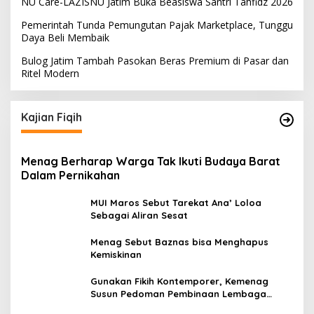
NU Care-LAZISNU Jatim Buka Beasiswa Santri Tahfidz 2026
Pemerintah Tunda Pemungutan Pajak Marketplace, Tunggu
Daya Beli Membaik
Bulog Jatim Tambah Pasokan Beras Premium di Pasar dan
Ritel Modern
Kajian Fiqih
Menag Berharap Warga Tak Ikuti Budaya Barat
Dalam Pernikahan
MUI Maros Sebut Tarekat Ana’ Loloa
Sebagai Aliran Sesat
Menag Sebut Baznas bisa Menghapus
Kemiskinan
Gunakan Fikih Kontemporer, Kemenag
Susun Pedoman Pembinaan Lembaga
Pengelola Zakat Wakaf