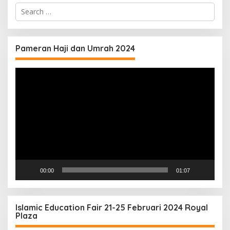
Search
for:
Pameran Haji dan Umrah 2024
Video
Player
00:00
01:07
Islamic Education Fair 21-25 Februari 2024 Royal
Plaza