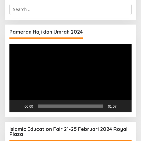
Search
for:
Pameran Haji dan Umrah 2024
Video
Player
00:00
01:07
Islamic Education Fair 21-25 Februari 2024 Royal
Plaza