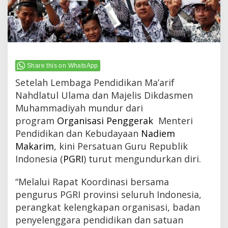
Share this on WhatsApp
Setelah Lembaga Pendidikan Ma’arif
Nahdlatul Ulama dan Majelis Dikdasmen
Muhammadiyah mundur dari
program
Organisasi Penggerak
Menteri
Pendidikan dan Kebudayaan
Nadiem
Makarim
, kini Persatuan Guru Republik
Indonesia (
PGRI
) turut mengundurkan diri.
“Melalui Rapat Koordinasi bersama
pengurus PGRI provinsi seluruh Indonesia,
perangkat kelengkapan organisasi, badan
penyelenggara pendidikan dan satuan