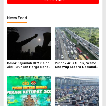
News Feed
Besok Sejumlah BEM Gelar
Puncak Arus Mudik, Skema
Aksi Turunkan Harga Bahan
One Way Secara Nasional
Pokok dan BBM
Diterapkan