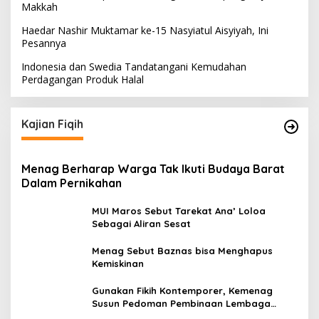
Makkah
Haedar Nashir Muktamar ke-15 Nasyiatul Aisyiyah, Ini
Pesannya
Indonesia dan Swedia Tandatangani Kemudahan
Perdagangan Produk Halal
Kajian Fiqih
Menag Berharap Warga Tak Ikuti Budaya Barat
Dalam Pernikahan
MUI Maros Sebut Tarekat Ana’ Loloa
Sebagai Aliran Sesat
Menag Sebut Baznas bisa Menghapus
Kemiskinan
Gunakan Fikih Kontemporer, Kemenag
Susun Pedoman Pembinaan Lembaga
Pengelola Zakat Wakaf