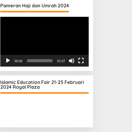
Pameran Haji dan Umrah 2024
Video
Player
00:00
01:07
Islamic Education Fair 21-25 Februari
2024 Royal Plaza