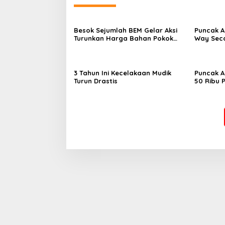
Besok Sejumlah BEM Gelar Aksi
Puncak A
Turunkan Harga Bahan Pokok
Way Seca
dan BBM
3 Tahun Ini Kecelakaan Mudik
Puncak A
Turun Drastis
50 Ribu 
Stasiun 