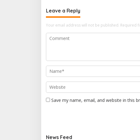
Leave a Reply
Your email address will not be published.
Required f
Save my name, email, and website in this b
News Feed