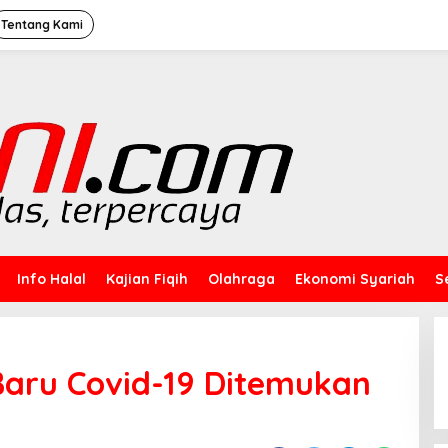
Tentang Kami
Info Halal
Kajian Fiqih
Olahraga
Ekonomi Syariah
S
 Baru Covid-19 Ditemukan