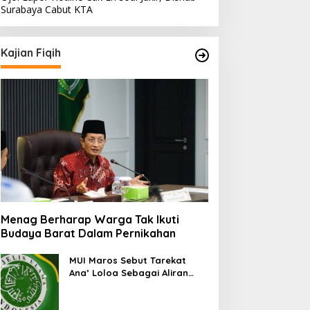
Surabaya Cabut KTA
Kajian Fiqih
Menag Berharap Warga Tak Ikuti
Budaya Barat Dalam Pernikahan
MUI Maros Sebut Tarekat
Ana’ Loloa Sebagai Aliran
Sesat