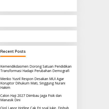
Recent Posts
Kemendikdasmen Dorong Satuan Pendidikan
Transformasi Hadapi Perubahan Demografi
Menko Yusril Respon Desakan MUI Agar
Koruptor Dihukum Mati, Singgung Nurani
Hakim
Calon Haji 2027 Diimbau Jaga Fisik dan
Manasik Dini
Ojol Lapor Hotline Cak Eri soal Jukir, Dishub