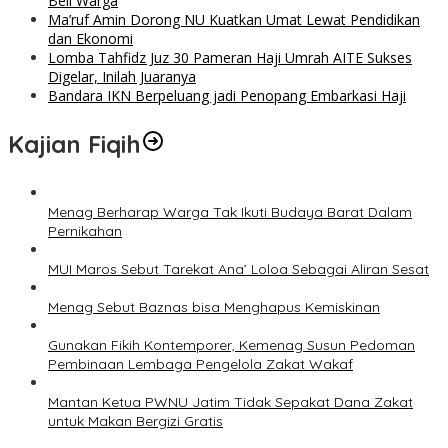
Beli Warga
Ma’ruf Amin Dorong NU Kuatkan Umat Lewat Pendidikan
dan Ekonomi
Lomba Tahfidz Juz 30 Pameran Haji Umrah AITE Sukses
Digelar, Inilah Juaranya
Bandara IKN Berpeluang jadi Penopang Embarkasi Haji
Kajian Fiqih
Menag Berharap Warga Tak Ikuti Budaya Barat Dalam
Pernikahan
MUI Maros Sebut Tarekat Ana’ Loloa Sebagai Aliran Sesat
Menag Sebut Baznas bisa Menghapus Kemiskinan
Gunakan Fikih Kontemporer, Kemenag Susun Pedoman
Pembinaan Lembaga Pengelola Zakat Wakaf
Mantan Ketua PWNU Jatim Tidak Sepakat Dana Zakat
untuk Makan Bergizi Gratis