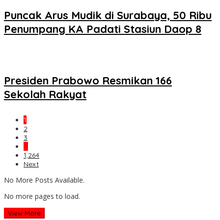
Puncak Arus Mudik di Surabaya, 50 Ribu
Penumpang KA Padati Stasiun Daop 8
Presiden Prabowo Resmikan 166
Sekolah Rakyat
1
2
3
…
1,264
Next
No More Posts Available.
No more pages to load.
View More