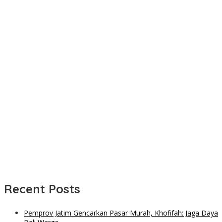
Recent Posts
Pemprov Jatim Gencarkan Pasar Murah, Khofifah: Jaga Daya