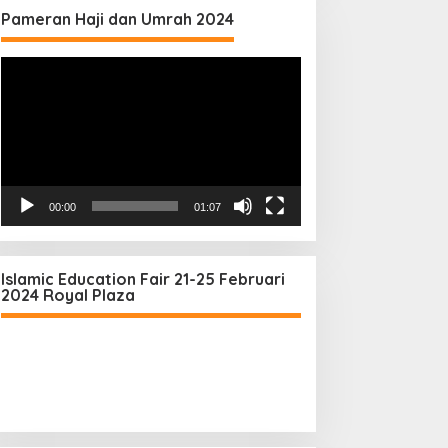
Pameran Haji dan Umrah 2024
Video
Player
00:00
01:07
Islamic Education Fair 21-25 Februari
2024 Royal Plaza