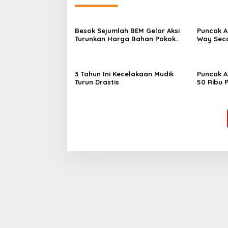
Besok Sejumlah BEM Gelar Aksi
Puncak A
Turunkan Harga Bahan Pokok
Way Seca
dan BBM
3 Tahun Ini Kecelakaan Mudik
Puncak A
Turun Drastis
50 Ribu 
Stasiun 