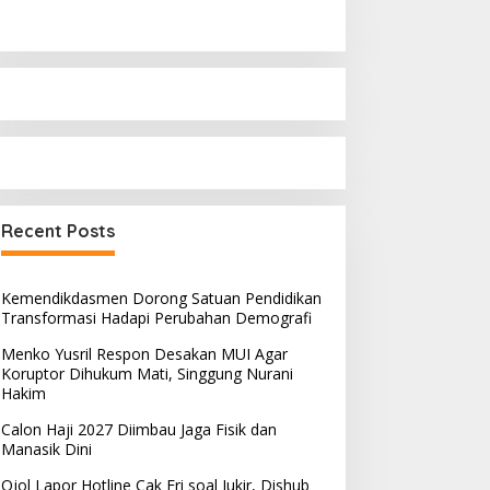
Recent Posts
Kemendikdasmen Dorong Satuan Pendidikan
Transformasi Hadapi Perubahan Demografi
Menko Yusril Respon Desakan MUI Agar
Koruptor Dihukum Mati, Singgung Nurani
Hakim
Calon Haji 2027 Diimbau Jaga Fisik dan
Manasik Dini
Ojol Lapor Hotline Cak Eri soal Jukir, Dishub