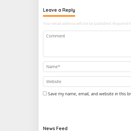
Leave a Reply
Your email address will not be published.
Required f
Save my name, email, and website in this b
News Feed