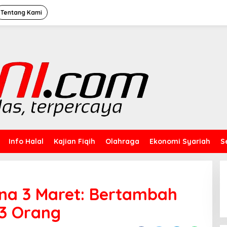
Tentang Kami
Info Halal
Kajian Fiqih
Olahraga
Ekonomi Syariah
S
ona 3 Maret: Bertambah
33 Orang