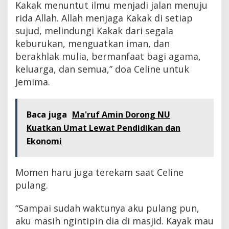
Kakak menuntut ilmu menjadi jalan menuju
rida Allah. Allah menjaga Kakak di setiap
sujud, melindungi Kakak dari segala
keburukan, menguatkan iman, dan
berakhlak mulia, bermanfaat bagi agama,
keluarga, dan semua,” doa Celine untuk
Jemima.
Baca juga
Ma'ruf Amin Dorong NU
Kuatkan Umat Lewat Pendidikan dan
Ekonomi
Momen haru juga terekam saat Celine
pulang.
“Sampai sudah waktunya aku pulang pun,
aku masih ngintipin dia di masjid. Kayak mau