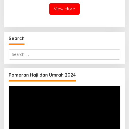
Data
View More
Search
Search
for:
Pameran Haji dan Umrah 2024
Video
Player