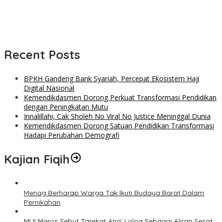
Recent Posts
BPKH Gandeng Bank Syariah, Percepat Ekosistem Haji
Digital Nasional
Kemendikdasmen Dorong Perkuat Transformasi Pendidikan
dengan Peningkatan Mutu
Innalillahi, Cak Sholeh No Viral No Justice Meninggal Dunia
Kemendikdasmen Dorong Satuan Pendidikan Transformasi
Hadapi Perubahan Demografi
Kajian Fiqih
Menag Berharap Warga Tak Ikuti Budaya Barat Dalam
Pernikahan
MUI Maros Sebut Tarekat Ana’ Loloa Sebagai Aliran Sesat