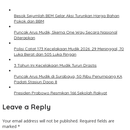
Besok Sejumlah BEM Gelar Aksi Turunkan Harga Bahan
Pokok dan BBM
Puncak Arus Mudik, Skema One Way Secara Nasional
Diterapkan
Polisi Catat 173 Kecelakaan Mudik 2026: 29 Meninggal, 70
Luka Berat dan 505 Luka Ringan
3 Tahun Ini Kecelakaan Mudik Turun Drastis
Puncak Arus Mudik di Surabaya, 50 Ribu Penumpang KA
Padati Stasiun Daop 8
Presiden Prabowo Resmikan 166 Sekolah Rakyat
Leave a Reply
Your email address will not be published.
Required fields are
marked
*