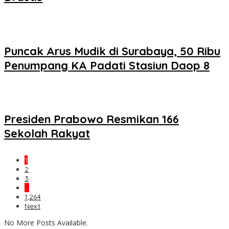
Puncak Arus Mudik di Surabaya, 50 Ribu
Penumpang KA Padati Stasiun Daop 8
Presiden Prabowo Resmikan 166
Sekolah Rakyat
1
2
3
…
1,264
Next
No More Posts Available.