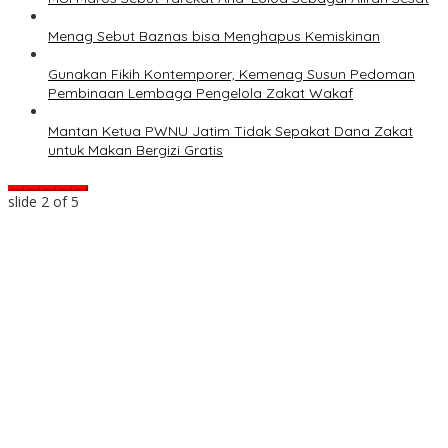
Menag Sebut Baznas bisa Menghapus Kemiskinan
Gunakan Fikih Kontemporer, Kemenag Susun Pedoman
Pembinaan Lembaga Pengelola Zakat Wakaf
Mantan Ketua PWNU Jatim Tidak Sepakat Dana Zakat
untuk Makan Bergizi Gratis
slide
2
of 5
i
i
g