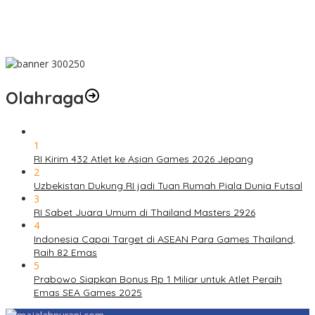
Olahraga
1
RI Kirim 432 Atlet ke Asian Games 2026 Jepang
2
Uzbekistan Dukung RI jadi Tuan Rumah Piala Dunia Futsal
3
RI Sabet Juara Umum di Thailand Masters 2926
4
Indonesia Capai Target di ASEAN Para Games Thailand,
Raih 82 Emas
5
Prabowo Siapkan Bonus Rp 1 Miliar untuk Atlet Peraih
Emas SEA Games 2025