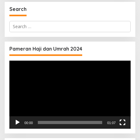
Search
Search
for:
Pameran Haji dan Umrah 2024
Video
Player
00:00
01:07