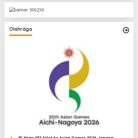
Olahraga
RI Kirim 432 Atlet ke Asian Games 2026 Jepang