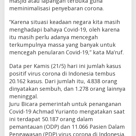
masjid atau lapangan terbuka guna
meminimalisasi penyebaran corona.
“Karena situasi keadaan negara kita masih
menghadapi bahaya Covid-19, oleh karena
itu masih perlu adanya mencegah
terkumpulnya massa yang banyak untuk
mencegah penularan Covid-19,” kata Ma’ruf.
Data per Kamis (21/5) hari ini jumlah kasus
positif virus corona di Indonesia tembus
20.162 kasus. Dari jumlah itu, 4.838 orang
dinyatakan sembuh, dan 1.278 orang lainnya
meninggal.
Juru Bicara pemerintah untuk penanganan
Covid-19 Achmad Yurianto mengatakan saat
ini terdapat 50.187 orang dalam
pemantauan (ODP) dan 11.066 Pasien Dalam
Pengawasan (PDP) virus corona di Indonesia.