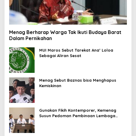
Menag Berharap Warga Tak Ikuti Budaya Barat
Dalam Pernikahan
MUI Maros Sebut Tarekat Ana’ Loloa
Sebagai Aliran Sesat
Menag Sebut Baznas bisa Menghapus
Kemiskinan
Gunakan Fikih Kontemporer, Kemenag
Susun Pedoman Pembinaan Lembaga
Pengelola Zakat Wakaf