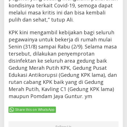
kondisinya terkait Covid-19, semoga dapat
melalui masa kritis ini dan bisa kembali
pulih dan sehat,” tutup Ali.
KPK kini mengambil kebijakan bagi seluruh
pegawainya untuk bekerja di rumah mulai
Senin (31/8) sampai Rabu (2/9). Selama masa
tersebut, dilakukan penyemprotan
disinfektan ke seluruh area gedung baik
Gedung Merah Putih KPK, Gedung Pusat
Edukasi Antikorupsi (Gedung KPK lama), dan
rutan cabang KPK baik yang di Gedung
Merah Putih, Kavling C1 (Gedung KPK lama)
maupun Pomdam Jaya Guntur. ym
Share this on WhatsApp
Follow Us