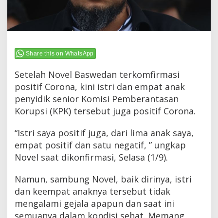
Share this on WhatsApp
Setelah Novel Baswedan terkomfirmasi
positif Corona, kini istri dan empat anak
penyidik senior Komisi Pemberantasan
Korupsi (KPK) tersebut juga positif Corona.
“Istri saya positif juga, dari lima anak saya,
empat positif dan satu negatif, ” ungkap
Novel saat dikonfirmasi, Selasa (1/9).
Namun, sambung Novel, baik dirinya, istri
dan keempat anaknya tersebut tidak
mengalami gejala apapun dan saat ini
semuanya dalam kondisi sehat. Memang,