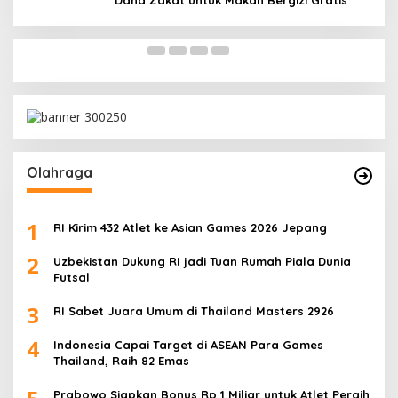
Dana Zakat untuk Makan Bergizi Gratis
In Politik
|
May 18, 2026
Olahraga
1
RI Kirim 432 Atlet ke Asian Games 2026 Jepang
2
Uzbekistan Dukung RI jadi Tuan Rumah Piala Dunia
Futsal
3
RI Sabet Juara Umum di Thailand Masters 2926
4
Indonesia Capai Target di ASEAN Para Games
Thailand, Raih 82 Emas
Prabowo Siapkan Bonus Rp 1 Miliar untuk Atlet Peraih