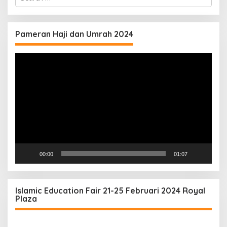
for:
Pameran Haji dan Umrah 2024
Video
Player
00:00
01:07
Islamic Education Fair 21-25 Februari 2024 Royal
Plaza