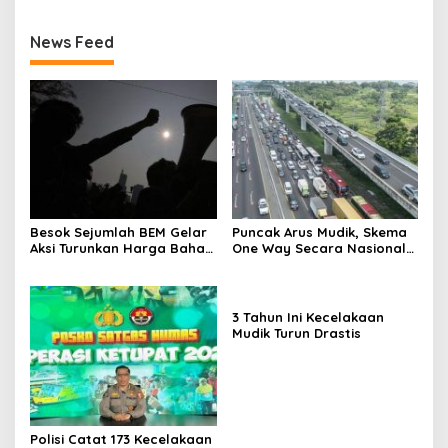
News Feed
Besok Sejumlah BEM Gelar
Puncak Arus Mudik, Skema
Aksi Turunkan Harga Bahan
One Way Secara Nasional
Pokok dan BBM
Diterapkan
3 Tahun Ini Kecelakaan
Mudik Turun Drastis
Polisi Catat 173 Kecelakaan