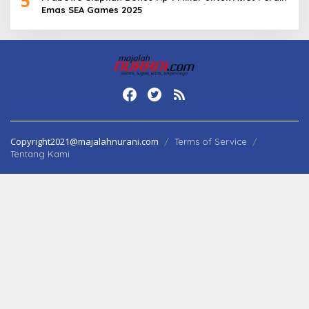
5
Emas SEA Games 2025
Copyright2021@majalahnurani.com
Terms of Service
Tentang Kami