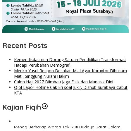
Recent Posts
Kemendikdasmen Dorong Satuan Pendidikan Transformasi
Hadapi Perubahan Demografi
Menko Yusril Respon Desakan MUI Agar Koruptor Dihukum
Mati, Singgung Nurani Hakim
Calon Haji 2027 Diimbau Jaga Fisik dan Manasik Dini
Ojol Lapor Hotline Cak Eri soal Jukir, Dishub Surabaya Cabut
KTA
Kajian Fiqih
Menag Berharap Warga Tak Ikuti Budaya Barat Dalam