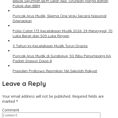
Besok Sejumlah BEM Gelar Aksi Turunkan Harga Bahan
Pokok dan BBM
Puncak Arus Mudik, Skema One Way Secara Nasional
Diterapkan
Polisi Catat 173 Kecelakaan Mudik 2026: 29 Meninggal, 70
Luka Berat dan 505 Luka Ringan
3 Tahun Ini Kecelakaan Mudik Turun Drastis
Puncak Arus Mudik di Surabaya, 50 Ribu Penumpang KA
Padati Stasiun Daop 8
Presiden Prabowo Resmikan 166 Sekolah Rakyat
Leave a Reply
Your email address will not be published.
Required fields are
marked
*
Comment