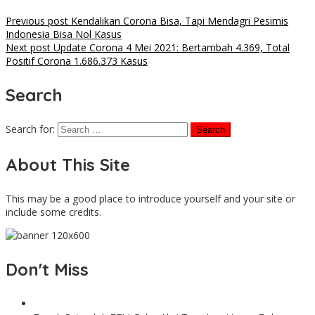
Previous post
Kendalikan Corona Bisa, Tapi Mendagri Pesimis
Indonesia Bisa Nol Kasus
Next post
Update Corona 4 Mei 2021: Bertambah 4.369, Total
Positif Corona 1.686.373 Kasus
Search
Search for:
About This Site
This may be a good place to introduce yourself and your site or
include some credits.
Don't Miss