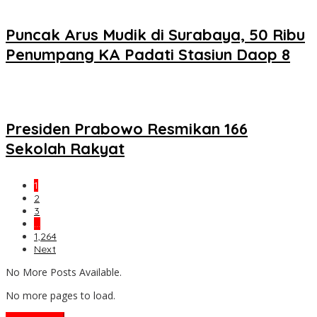
Puncak Arus Mudik di Surabaya, 50 Ribu
Penumpang KA Padati Stasiun Daop 8
Presiden Prabowo Resmikan 166
Sekolah Rakyat
1
2
3
…
1,264
Next
No More Posts Available.
No more pages to load.