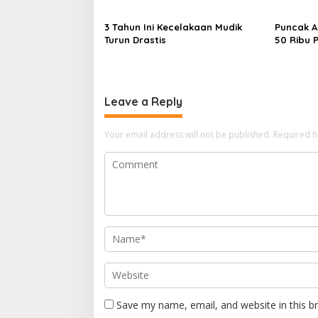
3 Tahun Ini Kecelakaan Mudik
Puncak A
Turun Drastis
50 Ribu 
Stasiun 
Leave a Reply
Your email address will not be published.
Required f
Save my name, email, and website in this b