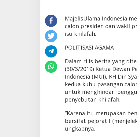
MajelisUlama Indonesia m
calon presiden dan wakil 
isu khilafah.
POLITISASI AGAMA
Dalam rilis berita yang di
(30/3/2019) Ketua Dewan P
Indonesia (MUI), KH Din S
kedua kubu pasangan calon
untuk menghindari penggu
penyebutan khilafah.
“Karena itu merupakan ben
bersifat pejoratif (menjele
ungkapnya.