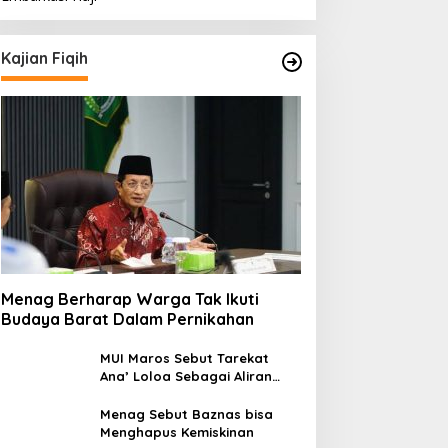
Kajian Fiqih
Menag Berharap Warga Tak Ikuti
Budaya Barat Dalam Pernikahan
MUI Maros Sebut Tarekat
Ana’ Loloa Sebagai Aliran
Sesat
Menag Sebut Baznas bisa
Menghapus Kemiskinan