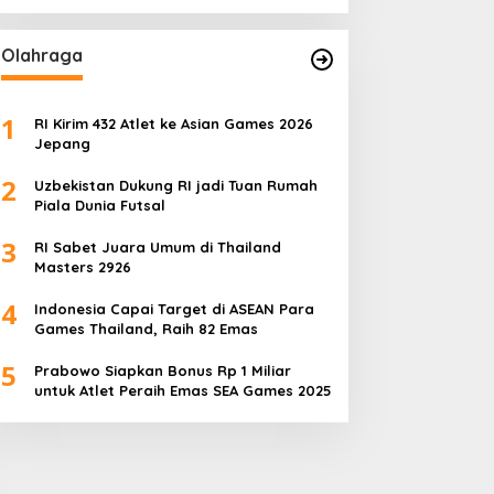
Olahraga
1
RI Kirim 432 Atlet ke Asian Games 2026
Jepang
2
Uzbekistan Dukung RI jadi Tuan Rumah
Piala Dunia Futsal
3
RI Sabet Juara Umum di Thailand
Masters 2926
4
Indonesia Capai Target di ASEAN Para
Games Thailand, Raih 82 Emas
5
Prabowo Siapkan Bonus Rp 1 Miliar
untuk Atlet Peraih Emas SEA Games 2025