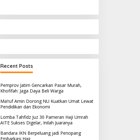
Recent Posts
Pemprov Jatim Gencarkan Pasar Murah,
Khofifah: Jaga Daya Beli Warga
Ma’ruf Amin Dorong NU Kuatkan Umat Lewat
Pendidikan dan Ekonomi
Lomba Tahfidz Juz 30 Pameran Haji Umrah
AITE Sukses Digelar, Inilah Juaranya
Bandara IKN Berpeluang jadi Penopang
Embarkasi Haji