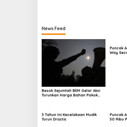
News Feed
Puncak A
Way Seca
Besok Sejumlah BEM Gelar Aksi
Turunkan Harga Bahan Pokok
dan BBM
3 Tahun Ini Kecelakaan Mudik
Puncak A
Turun Drastis
50 Ribu 
Stasiun 