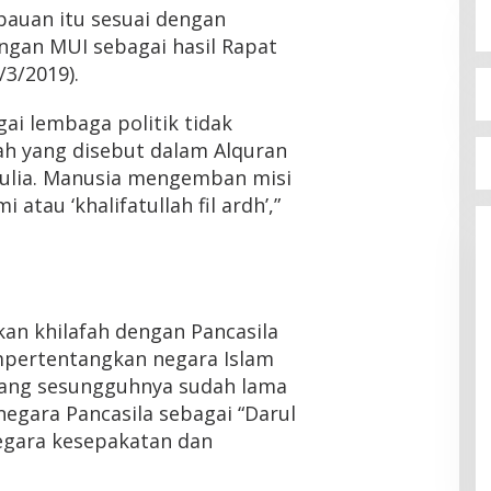
auan itu sesuai dengan
gan MUI sebagai hasil Rapat
/3/2019).
gai lembaga politik tidak
fah yang disebut dalam Alquran
mulia. Manusia mengemban misi
atau ‘khalifatullah fil ardh’,”
n khilafah dengan Pancasila
mpertentangkan negara Islam
yang sesungguhnya sudah lama
egara Pancasila sebagai “Darul
egara kesepakatan dan