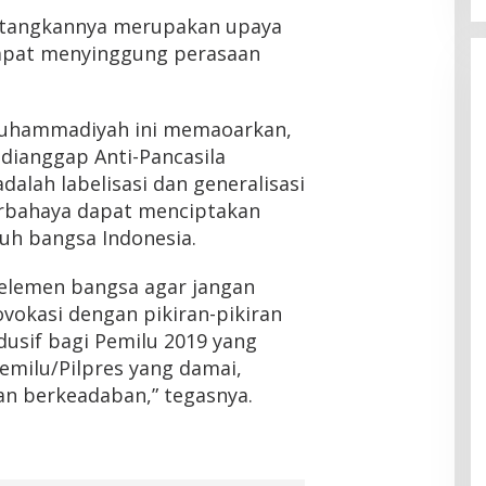
tangkannya merupakan upaya
apat menyinggung perasaan
uhammadiyah ini memaoarkan,
dianggap Anti-Pancasila
alah labelisasi dan generalisasi
rbahaya dapat menciptakan
uh bangsa Indonesia.
lemen bangsa agar jangan
vokasi dengan pikiran-pikiran
dusif bagi Pemilu 2019 yang
Pemilu/Pilpres yang damai,
dan berkeadaban,” tegasnya.