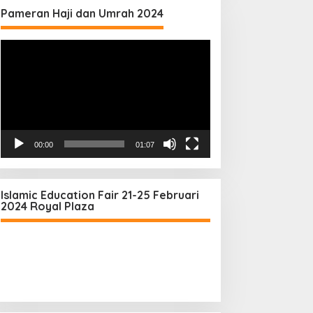
Pameran Haji dan Umrah 2024
Video
Player
00:00
01:07
Islamic Education Fair 21-25 Februari
2024 Royal Plaza