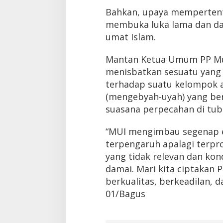
Bahkan, upaya memperten
membuka luka lama dan d
umat Islam.
Mantan Ketua Umum PP M
menisbatkan sesuatu yang 
terhadap suatu kelompok ad
(mengebyah-uyah) yang be
suasana perpecahan di tub
“MUI mengimbau segenap e
terpengaruh apalagi terpro
yang tidak relevan dan kon
damai. Mari kita ciptakan 
berkualitas, berkeadilan, 
01/Bagus