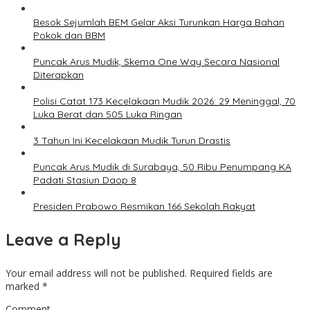
Besok Sejumlah BEM Gelar Aksi Turunkan Harga Bahan
Pokok dan BBM
Puncak Arus Mudik, Skema One Way Secara Nasional
Diterapkan
Polisi Catat 173 Kecelakaan Mudik 2026: 29 Meninggal, 70
Luka Berat dan 505 Luka Ringan
3 Tahun Ini Kecelakaan Mudik Turun Drastis
Puncak Arus Mudik di Surabaya, 50 Ribu Penumpang KA
Padati Stasiun Daop 8
Presiden Prabowo Resmikan 166 Sekolah Rakyat
Leave a Reply
Your email address will not be published.
Required fields are
marked
*
Comment