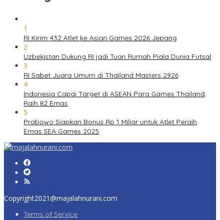
1
RI Kirim 432 Atlet ke Asian Games 2026 Jepang
2
Uzbekistan Dukung RI jadi Tuan Rumah Piala Dunia Futsal
3
RI Sabet Juara Umum di Thailand Masters 2926
4
Indonesia Capai Target di ASEAN Para Games Thailand,
Raih 82 Emas
5
Prabowo Siapkan Bonus Rp 1 Miliar untuk Atlet Peraih
Emas SEA Games 2025
Copyright2021@majalahnurani.com
Terms of Service