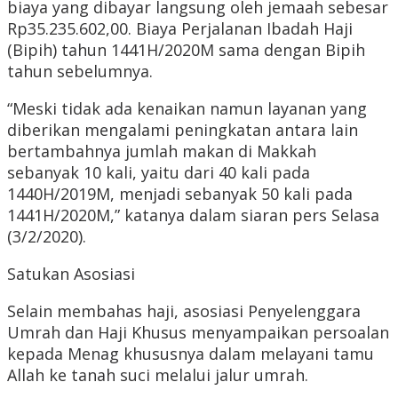
biaya yang dibayar langsung oleh jemaah sebesar
Rp35.235.602,00. Biaya Perjalanan Ibadah Haji
(Bipih) tahun 1441H/2020M sama dengan Bipih
tahun sebelumnya.
“Meski tidak ada kenaikan namun layanan yang
diberikan mengalami peningkatan antara lain
bertambahnya jumlah makan di Makkah
sebanyak 10 kali, yaitu dari 40 kali pada
1440H/2019M, menjadi sebanyak 50 kali pada
1441H/2020M,” katanya dalam siaran pers Selasa
(3/2/2020).
Satukan Asosiasi
Selain membahas haji, asosiasi Penyelenggara
Umrah dan Haji Khusus menyampaikan persoalan
kepada Menag khususnya dalam melayani tamu
Allah ke tanah suci melalui jalur umrah.