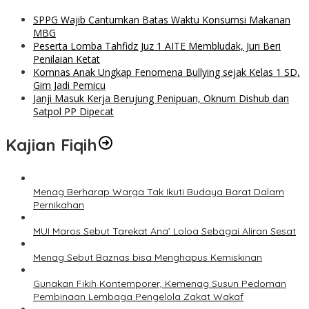
SPPG Wajib Cantumkan Batas Waktu Konsumsi Makanan
MBG
Peserta Lomba Tahfidz Juz 1 AITE Membludak, Juri Beri
Penilaian Ketat
Komnas Anak Ungkap Fenomena Bullying sejak Kelas 1 SD,
Gim Jadi Pemicu
Janji Masuk Kerja Berujung Penipuan, Oknum Dishub dan
Satpol PP Dipecat
Kajian Fiqih
Menag Berharap Warga Tak Ikuti Budaya Barat Dalam
Pernikahan
MUI Maros Sebut Tarekat Ana’ Loloa Sebagai Aliran Sesat
Menag Sebut Baznas bisa Menghapus Kemiskinan
Gunakan Fikih Kontemporer, Kemenag Susun Pedoman
Pembinaan Lembaga Pengelola Zakat Wakaf